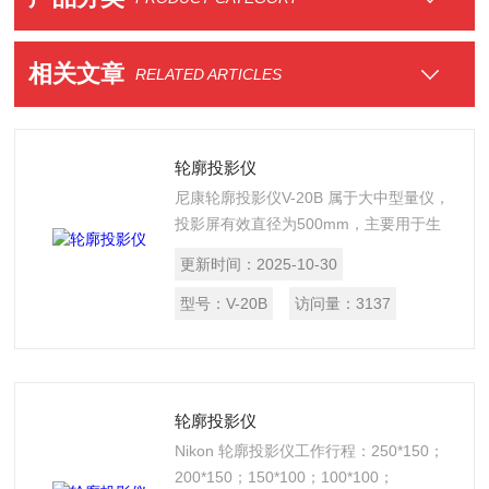
相关文章
RELATED ARTICLES
轮廓投影仪
尼康轮廓投影仪V-20B 属于大中型量仪，
投影屏有效直径为500mm，主要用于生
产车间的工件尺寸检测。具有倍率精度
更新时间：
2025-10-30
高、成象清晰、操作方便等特点。
型号：
V-20B
访问量：
3137
轮廓投影仪
Nikon 轮廓投影仪工作行程：250*150；
200*150；150*100；100*100；