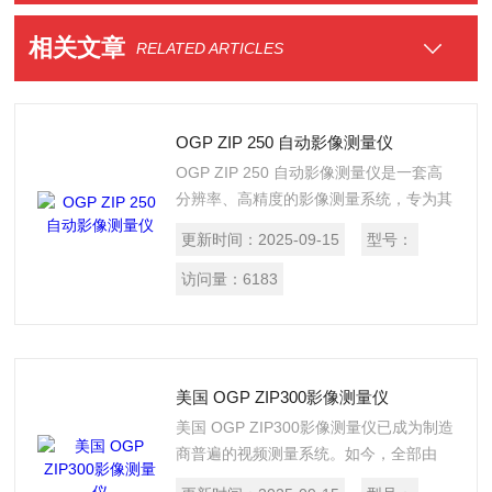
相关文章
RELATED ARTICLES
OGP ZIP 250 自动影像测量仪
OGP ZIP 250 自动影像测量仪是一套高
分辨率、高精度的影像测量系统，专为其
他系统难以满足要求的关键应用而设计。
更新时间：
2025-09-15
型号：
即使选用了TTL激光，ZIP ® Advance
250也能提供清晰的高对比度图像以及完
访问量：
6183
整的影像视场尺寸。有着明亮的LED照明
的SmartScope ZIP Advance是关键尺寸
检测的佳选择。
美国 OGP ZIP300影像测量仪
美国 OGP ZIP300影像测量仪已成为制造
商普遍的视频测量系统。如今，全部由
LED组成的照明系统极大地增强了其视频