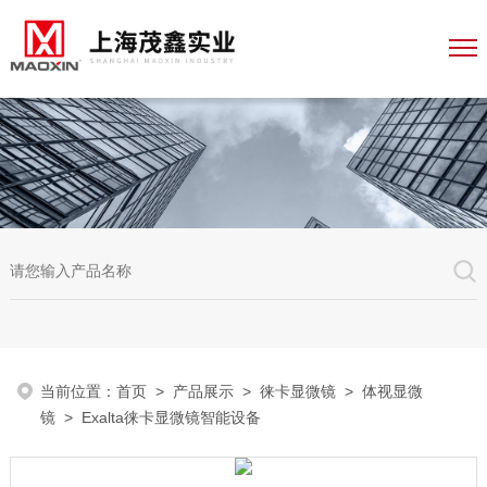
当前位置：
首页
>
产品展示
>
徕卡显微镜
>
体视显微
镜
> Exalta徕卡显微镜智能设备