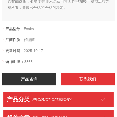
的智能设备，有助于操作人员在日常工作中始终一致地进行外
观检查，并做出合格/不合格的决定。
产品型号：
Exalta
厂商性质：
代理商
更新时间：
2025-10-17
访 问 量：
3365
产品咨询
联系我们
产品分类
PRODUCT CATEGORY