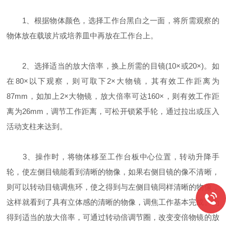
1、根据物体颜色，选择工作台黑白之一面，将所需观察的
物体放在载玻片或培养皿中再放在工作台上。
2、选择适当的放大倍率，换上所需的目镜(10×或20×)。如
在80×以下观察，则可取下2×大物镜，其有效工作距离为
87mm，如加上2×大物镜，放大倍率可达160×，则有效工作距
离为26mm，调节工作距离，可松开锁紧手轮，通过拉出或压入
活动支柱来达到。
3、操作时，将物体移至工作台板中心位置，转动升降手
轮，使左侧目镜能看到清晰的物像，如果右侧目镜的像不清晰，
则可以转动目镜调焦环，使之得到与左侧目镜同样清晰的物像，
这样就看到了具有立体感的清晰的物像，调焦工作基本完成。为
得到适当的放大倍率，可通过转动倍调节圈，改变变倍物镜的放