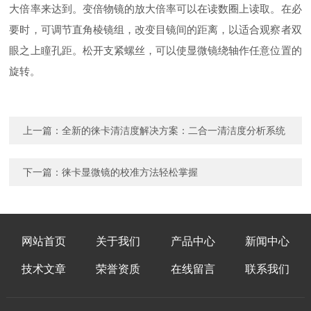
大倍率来达到。变倍物镜的放大倍率可以在读数圈上读取。在必
要时，可调节直角棱镜组，改变目镜间的距离，以适合观察者双
眼之上瞳孔距。松开支紧螺丝，可以使显微镜绕轴作任意位置的
旋转。
上一篇：
全新的徕卡清洁度解决方案：二合一清洁度分析系统
下一篇：
徕卡显微镜的校准方法轻松掌握
网站首页
关于我们
产品中心
新闻中心
技术文章
荣誉资质
在线留言
联系我们