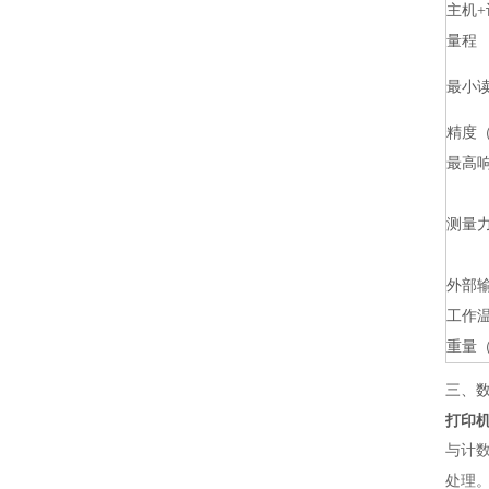
主机+
量程
最小
精度（
最高
测量
外部
工作
重量
三、
打印机
与计数
处理