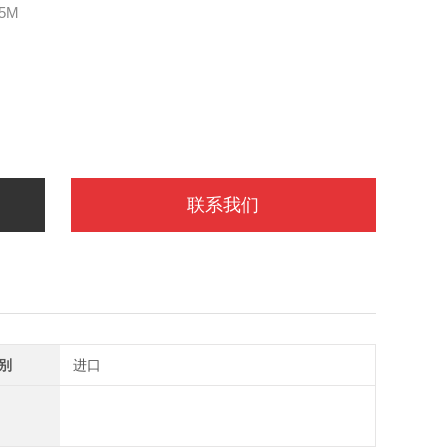
15M
联系我们
别
进口