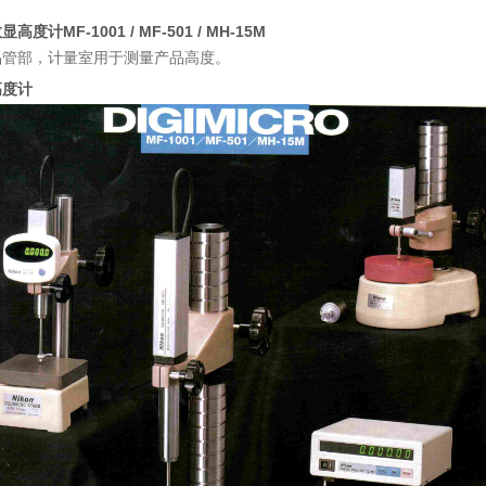
数显高度计
MF-1001 / MF-501 / MH-15M
品管部，计量室用于测量产品高度。
高度计