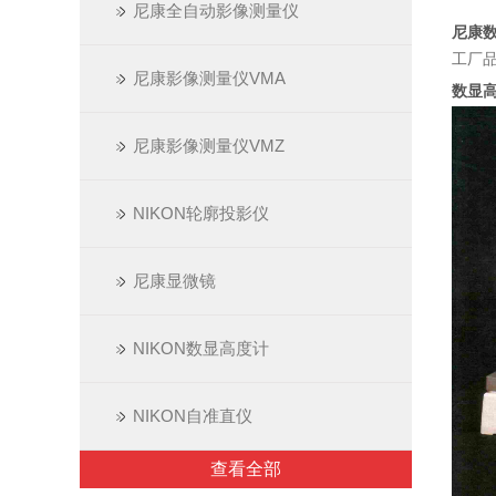
尼康全自动影像测量仪
尼康
工厂
尼康影像测量仪VMA
数显
尼康影像测量仪VMZ
NIKON轮廓投影仪
尼康显微镜
NIKON数显高度计
NIKON自准直仪
查看全部