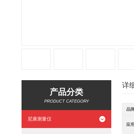
详
产品分类
PRODUCT CATEGORY
品
尼康测量仪
应