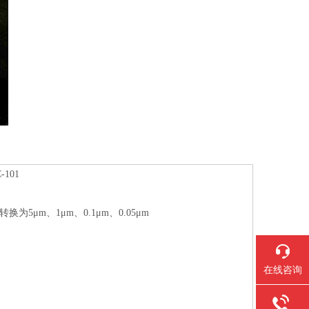
-101
可转换为5μm、1μm、0.1μm、0.05μm
在线咨询