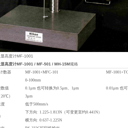
显高度计MF-1001
数显高度计
MF-1001 / MF-501 / MH-15M
规格
计数器
MF-1001+MFC-101
MF-1001+TC
0-100mm
读数值
0.1μm 也可转换为0.5μm、1μm
0.01μm 也
20℃）
3μm
速度
低于500mm/s
下方向: 1.225-1.813N（可变更至约0.441N）
力
横方向: 0.637-1.225N