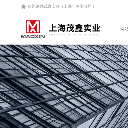
欢迎来到
茂鑫实业（上海）有限公司
！
网