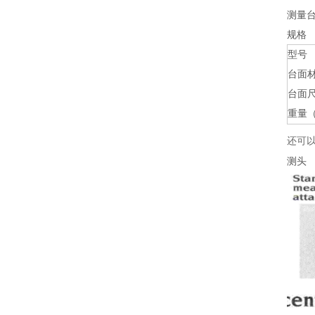
测量
规格
型号
台面
台面
重量（
还可
测头