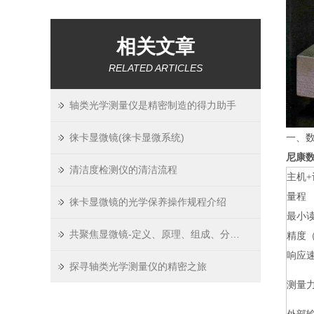
相关文章
RELATED ARTICLES
轴类光学测量仪是精密制造的得力助手
一、数
徕卡显微镜(徕卡显微系统)
尼康
清洁度检测仪的清洁流程
主机+
量程
徕卡显微镜的光学保养操作规程介绍
最小
共聚焦显微镜-定义、原理、组成、分类、应用、操作
精度（
响应
探寻轴类光学测量仪的精密之旅
测量