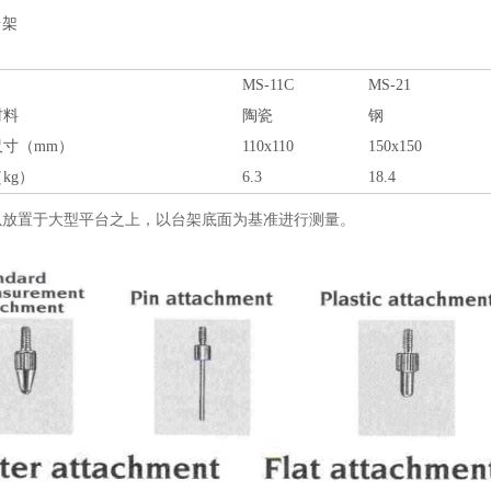
台架
MS-11C
MS-21
材料
陶瓷
钢
尺寸（mm）
110x110
150x150
kg）
6.3
18.4
以放置于大型平台之上，以台架底面为基准进行测量。