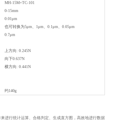
MH-15M+TC-101
0-15mm
0.01μm
也可转换为5μm、1μm、0.1μm、0.05μm
0.7μm
上方向: 0.245N
向下0.637N
横方向: 0.441N
约140g
盘操作来进行统计运算、合格判定、生成直方图，高效地进行数据