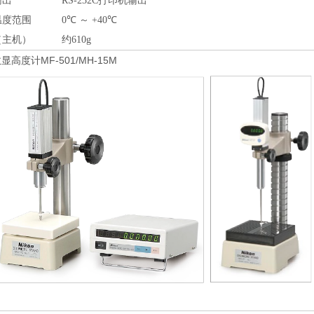
输出
RS-232C打印机输出
温度范围
0℃ ～ +40℃
（主机）
约610g
显高度计MF-501/MH-15M