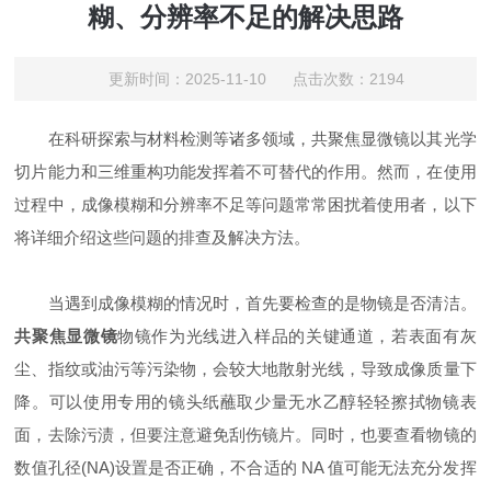
糊、分辨率不足的解决思路
更新时间：2025-11-10 点击次数：2194
在科研探索与材料检测等诸多领域，共聚焦显微镜以其光学
切片能力和三维重构功能发挥着不可替代的作用。然而，在使用
过程中，成像模糊和分辨率不足等问题常常困扰着使用者，以下
将详细介绍这些问题的排查及解决方法。
当遇到成像模糊的情况时，首先要检查的是物镜是否清洁。
共聚焦显微镜
物镜作为光线进入样品的关键通道，若表面有灰
尘、指纹或油污等污染物，会较大地散射光线，导致成像质量下
降。可以使用专用的镜头纸蘸取少量无水乙醇轻轻擦拭物镜表
面，去除污渍，但要注意避免刮伤镜片。同时，也要查看物镜的
数值孔径(NA)设置是否正确，不合适的 NA 值可能无法充分发挥