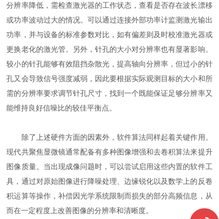
分辨率降低，需检查激光器的工作状态，查看是否存在波长漂移
或功率波动过大的情况。可以通过连接外部功率计监测激光输出
功率，并与设备的标准参数对比，如有偏差则及时校准激光器或
更换老化的激光管。另外，针孔的大小对分辨率也有显著影响。
较小的针孔能够有效阻挡杂散光，提高轴向分辨率，但过小的针
孔又会导致信号强度减弱，因此要根据实际观测目标的大小和所
需的分辨率要求调节针孔尺寸，找到一个既能保证足够分辨率又
能维持良好信噪比的较佳平衡点。
除了上述硬件方面的因素外，软件算法同样起着关键作用。
现代共聚焦显微镜通常配备有多种图像增强和去卷积算法来提升
图像质量。当出现成像问题时，可以尝试启用这些内置的软件工
具，通过对原始图像进行降噪处理、边缘锐化以及数学上的反卷
积运算等操作，补偿因光学系统限制而损失的部分高频信息，从
而在一定程度上改善图像的分辨率和清晰度。