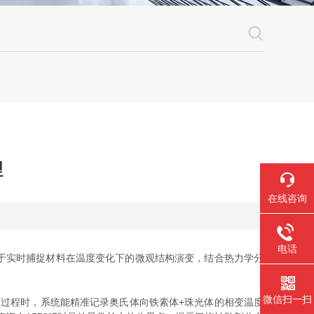
理
在线咨询
电话
于实时捕捉材料在温度变化下的微观结构演变，结合热力学分
微信扫一扫
退火过程时，系统能精准记录奥氏体向铁素体+珠光体的相变温度