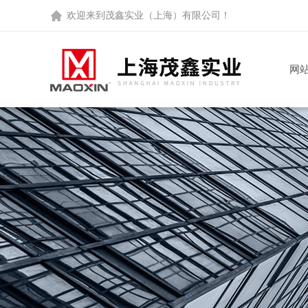
欢迎来到
茂鑫实业（上海）有限公司
！
网