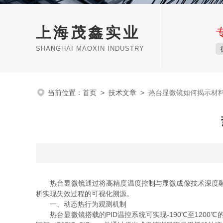
上海茂鑫实业
SHANGHAI MAOXIN INDUSTRY
当前位置：
首页
>
技术文章
>
热台显微镜如何揭示材
热台显微镜通过将高精度温度控制与显微成像技术深度融合
析实现失效过程的可视化溯源。
一、动态热行为观测机制
热台显微镜搭载的PID温控系统可实现-190℃至1200