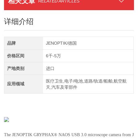
相关文章
RELATED ARTICLES
详细介绍
品牌
JENOPTIK/德国
价格区间
6千-5万
产地类别
进口
医疗卫生,电子/电池,道路/轨道/船舶,航空航
应用领域
天,汽车及零部件
The JENOPTIK GRYPHAX® NAOS USB 3.0 microscope camera from J