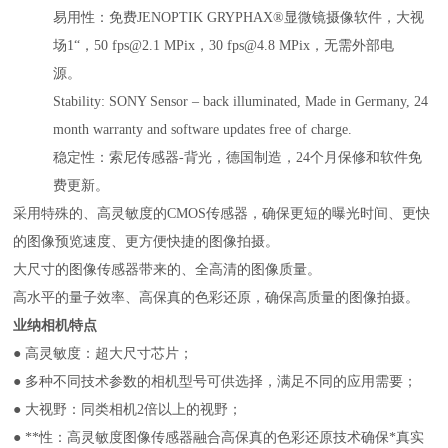
易用性：免费JENOPTIK GRYPHAX®显微镜摄像软件，大视
场1“，50 fps@2.1 MPix，30 fps@4.8 MPix，无需外部电
源。
Stability: SONY Sensor – back illuminated, Made in Germany, 24
month warranty and software updates free of charge.
稳定性：索尼传感器-背光，德国制造，24个月保修和软件免
费更新。
采用特殊的、高灵敏度的CMOS传感器，确保更短的曝光时间、更快
的图像预览速度、更方便快捷的图像拍摄。
大尺寸的图像传感器带来的、全高清的图像质量。
高水平的量子效率、高保真的色彩还原，确保高质量的图像拍摄。
业纳相机
特点
● 高灵敏度：超大尺寸芯片；
● 多种不同技术参数的相机型号可供选择，满足不同的应用需要；
● 大视野：同类相机2倍以上的视野；
● **性：高灵敏度图像传感器融合高保真的色彩还原技术确保*真实