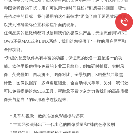
种图像噪音的干扰，用户可以用*短时间轻松得到想要的画面，哪怕
是移动中的目标，我们采用的这个新技术*避免了由于延迟效应而难
以找到准确坐标位置和聚焦平面的现象。
任何品牌的显微镜都可以使用我们的摄像头产品，无论您使用WIND
OWS还是MAC或者LINX系统，我们给您提供了*一样的用户界面和
全部功能。
*升级的配套软件具有丰富的功能，保证您的设备一直配备**的功
能。软件里提供很多免费的专业工具给您，例如延时拍摄、实时录
像、荧光叠加、自动拼图、图像对比、全景视图、Z轴叠加共聚焦、
计数、图像数据库、多点角度测量、全自动标尺等等。另外，我们还
可以免费提供给您SDK工具，帮助您不费吹灰之力将我们的高品质摄
像头与您自己的应用程序连接起来。
* 几乎与视觉一致的准确色彩捕捉与还原
* 丰富经验演绎出下一代出色的图像质量和*棒的色彩级别
* 容易使用，给您带来轻松工作的感觉