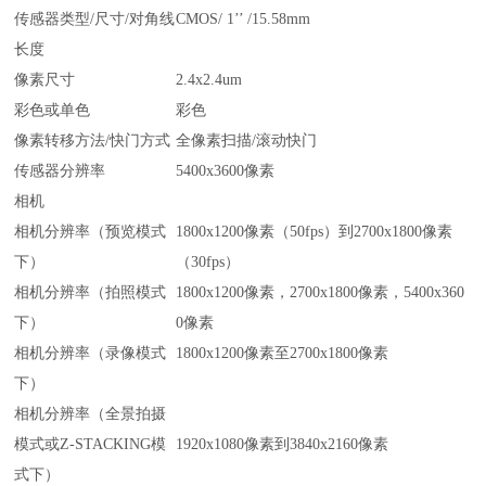
传感器类型/尺寸/对角线
CMOS/ 1’’ /15.58mm
长度
像素尺寸
2.4x2.4um
彩色或单色
彩色
像素转移方法/快门方式
全像素扫描/滚动快门
传感器分辨率
5400x3600像素
相机
相机分辨率（预览模式
1800x1200像素（50fps）到2700x1800像素
下）
（30fps）
相机分辨率（拍照模式
1800x1200像素，2700x1800像素，5400x360
下）
0像素
相机分辨率（录像模式
1800x1200像素至2700x1800像素
下）
相机分辨率（全景拍摄
模式或Z-STACKING模
1920x1080像素到3840x2160像素
式下）