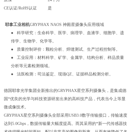
CE认证/RoHS认证
是
耶拿工业相机
GRYPHAX NAOS 神殿星摄像头应用领域
● 科学研究：生命科学、医学、病理学、血液学、细胞学、遗
传学、生物学、化学等。
● 质量控制评价：颗粒分析、焊缝测试、生产过程控制等。
● 工业应用：材料科学、矿学、金属学、结构分析、样品质量
分析等元素检测领域。
● 法医检测：司法鉴定、现场QZ、证据样品检测分析。
德国耶拿光学集团全新推出的GRYPHAX星空系列摄像头，是集成德
国*优良的光学与科技资源研发出来的高科技产品，代表当今上等显
微成像技术。
GRYPHAX星空系列摄像头全部采用USB3.0数字传输接口，传输速度
达到5.0Gbps，数据传输量大幅度提高。而其采用的*新一代传感器技
术使得曝光时间更短，配以非常高的图像刷新率，从而有效降低了各