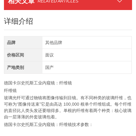
相关文章
RELATED ARTICLES
详细介绍
品牌
其他品牌
价格区间
面议
产地类别
国产
德国卡尔史托斯工业内窥镜：纤维镜
纤维镜
玻璃光纤可通过物镜将图像传输到目镜。有不同种类的玻璃纤维，也
可称为“图像传送束”它是由高达 100,000 根单个纤维组成。每个纤维
的直径比人类头发还要细得多。单根的纤维有着两个种类：核心玻璃
由一层薄薄的外套玻璃包着。
德国卡尔史托斯工业内窥镜：纤维镜技术参数：