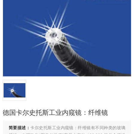
德国卡尔史托斯工业内窥镜：纤维镜
简要描述：
卡尔史托斯工业内窥镜：纤维镜有不同种类的玻璃