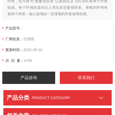
纤维，也可称为“图像传送束"它是由高达 100,000 根单个纤维
组成。每个纤维的直径比人类头发还要细得多。单根的纤维有
着两个种类：核心玻璃由一层薄薄的外套玻璃包着。
产品型号：
厂商性质：
代理商
更新时间：
2025-09-16
访 问 量：
4700
产品咨询
联系我们
产品分类
PRODUCT CATEGORY