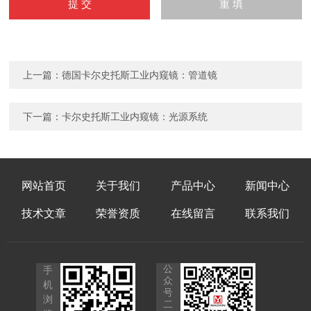
上一篇：
德国卡尔史托斯工业内窥镜：管道镜
下一篇：
卡尔史托斯工业内窥镜：光源系统
网站首页
关于我们
产品中心
新闻中心
技术文章
荣誉资质
在线留言
联系我们
公
手
众
机
号
浏
二