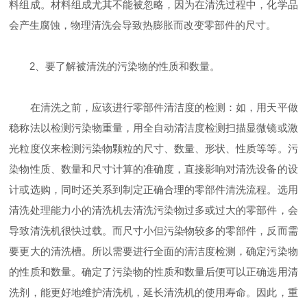
料组成。材料组成尤其不能被忽略，因为在清洗过程中，化学品
会产生腐蚀，物理清洗会导致热膨胀而改变零部件的尺寸。
2、要了解被清洗的污染物的性质和数量。
在清洗之前，应该进行零部件清洁度的检测：如，用天平做
稳称法以检测污染物重量，用全自动清洁度检测扫描显微镜或激
光粒度仪来检测污染物颗粒的尺寸、数量、形状、性质等等。污
染物性质、数量和尺寸计算的准确度，直接影响对清洗设备的设
计或选购，同时还关系到制定正确合理的零部件清洗流程。选用
清洗处理能力小的清洗机去清洗污染物过多或过大的零部件，会
导致清洗机很快过载。而尺寸小但污染物较多的零部件，反而需
要更大的清洗槽。所以需要进行全面的清洁度检测，确定污染物
的性质和数量。确定了污染物的性质和数量后便可以正确选用清
洗剂，能更好地维护清洗机，延长清洗机的使用寿命。因此，重