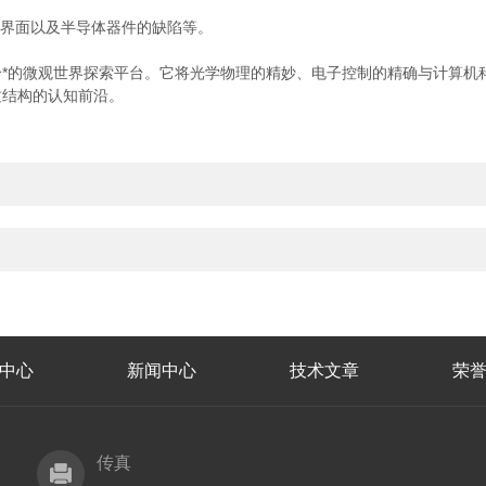
界面以及半导体器件的缺陷等。
的微观世界探索平台。它将光学物理的精妙、电子控制的精确与计算机科
质结构的认知前沿。
中心
新闻中心
技术文章
荣
传真