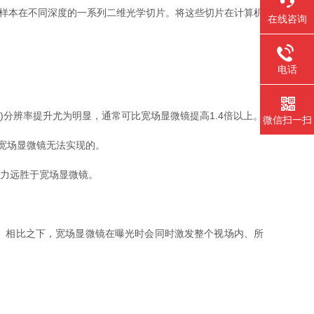
样本在不同深度的一系列二维光学切片。将这些切片在计算机
在线咨询
电话
分辨率提升尤为明显，通常可比宽场显微镜提高1.4倍以上。
微信扫一扫
宽场显微镜无法实现的。
力远胜于宽场显微镜。
。相比之下，宽场显微镜在曝光时会同时激发整个视场内、所