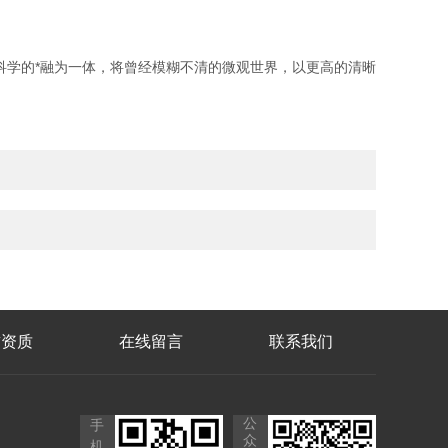
学的*融为一体，将曾经模糊不清的微观世界，以更高的清晰
誉资质
在线留言
联系我们
公
手
众
机