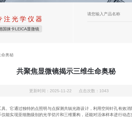
专注光学仪器
德国徕卡LEICA显微镜
生命奥秘
共聚焦显微镜揭示三维生命奥秘
更新时间：2025-11-22 点击次数：1043
。它通过独特的点照明与点探测共轭光路设计，利用空间针孔有效消
不仅能实现亚细胞级别的光学切片和三维重构，还能对活体样本进行动态