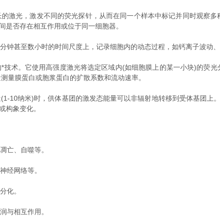
的激光，激发不同的荧光探针，从而在同一个样本中标记并同时观察多
之间是否存在相互作用或位于同一细胞器。
分钟甚至数小时的时间尺度上，记录细胞内的动态过程，如钙离子波动、
*技术。它使用高强度激光将选定区域内(如细胞膜上的某一小块)的荧光
量测量膜蛋白或胞浆蛋白的扩散系数和流动速率。
1-10纳米)时，供体基团的激发态能量可以非辐射地转移到受体基团上。
用或构象变化。
凋亡、自噬等。
神经网络等。
分化。
润与相互作用。