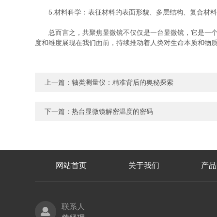
5.材料科学：表征材料的表面形貌、多层结构、复合材料
总而言之，共聚焦显微镜不仅仅是一台显微镜，它是一个*
度和维度展现在我们面前，持续推动着人类对生命本质和物
上一篇：
轴类测量仪：精准背后的奥秘探索
下一篇：
热台显微镜解密温度的密码
网站首页
关于我们
产品
联系人