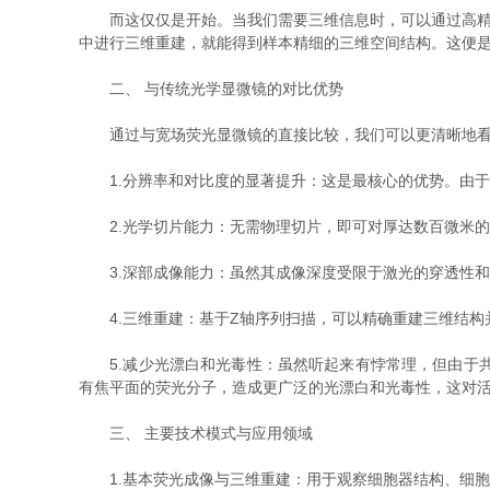
而这仅仅是开始。当我们需要三维信息时，可以通过高精度
中进行三维重建，就能得到样本精细的三维空间结构。这便是
二、 与传统光学显微镜的对比优势
通过与宽场荧光显微镜的直接比较，我们可以更清晰地看
1.分辨率和对比度的显著提升：这是最核心的优势。由于有
2.光学切片能力：无需物理切片，即可对厚达数百微米的活
3.深部成像能力：虽然其成像深度受限于激光的穿透性和
4.三维重建：基于Z轴序列扫描，可以精确重建三维结构
5.减少光漂白和光毒性：虽然听起来有悖常理，但由于共
有焦平面的荧光分子，造成更广泛的光漂白和光毒性，这对
三、 主要技术模式与应用领域
1.基本荧光成像与三维重建：用于观察细胞器结构、细胞