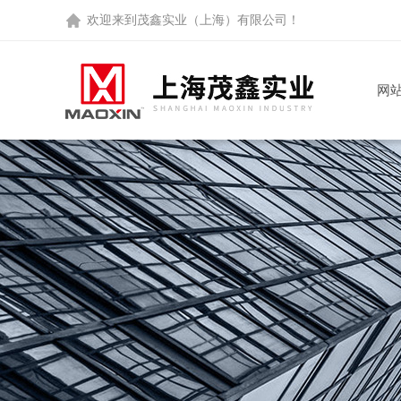
欢迎来到
茂鑫实业（上海）有限公司
！
网