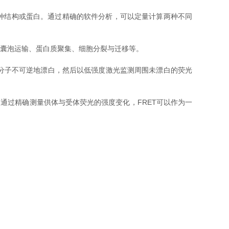
种结构或蛋白。通过精确的软件分析，可以定量计算两种不同
囊泡运输、蛋白质聚集、细胞分裂与迁移等。
分子不可逆地漂白，然后以低强度激光监测周围未漂白的荧光
通过精确测量供体与受体荧光的强度变化，FRET可以作为一