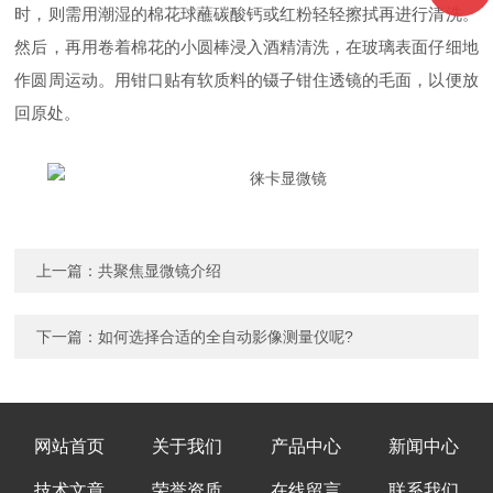
时，则需用潮湿的棉花球蘸碳酸钙或红粉轻轻擦拭再进行清洗。
然后，再用卷着棉花的小圆棒浸入酒精清洗，在玻璃表面仔细地
作圆周运动。用钳口贴有软质料的镊子钳住透镜的毛面，以便放
回原处。
上一篇：
共聚焦显微镜介绍
下一篇：
如何选择合适的全自动影像测量仪呢?
网站首页
关于我们
产品中心
新闻中心
技术文章
荣誉资质
在线留言
联系我们