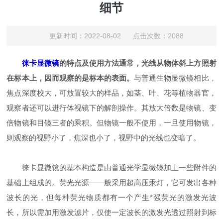
细节
更新时间：2022-08-02 点击次数：2088
徕卡显微镜
的特点及使用方法通常，光线从物体斜上方照射
在标本上，因而观察的是标本的表面。
与普通生物显微镜相比，
焦点深度校大，可放置较大的样品，如茎、叶、花等植物器官，
观察者还可以进行体视镜下的解剖操作。其放大倍数是物镜、变
倍物镜和目镜三者的乘积。但物镜一般不使用，一旦使用物镜，
则观察的视野小了，焦深也小了，视野中的光线也变暗了。
徕卡显微镜的基本构造是由普通光学显微镜加上一些附件的
基础上组成的。荧光光源——般采用超高压汞灯，它可发出各种
波长的光，但每种荧光物质都有一个产生*强荧光的激发光波
长，所以需加用激发滤片，仅使一定波长的激发光透过照射到标