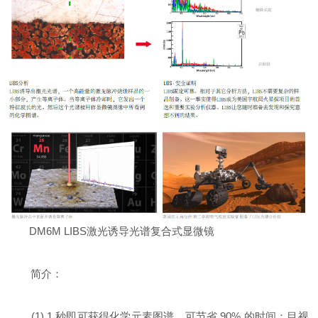
DM6M LIBS激光诱导光谱复合式显微镜
简介：
(1) 1 秒即可获得化学元素图谱，可节省 90% 的时间：目视